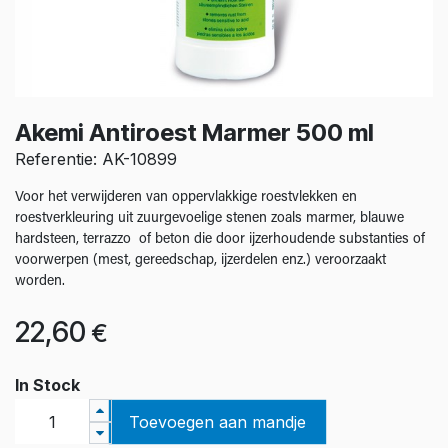
Akemi Antiroest Marmer 500 ml
Referentie: AK-10899
Voor het verwijderen van oppervlakkige roestvlekken en
roestverkleuring uit zuurgevoelige stenen zoals marmer, blauwe
hardsteen, terrazzo of beton die door ijzerhoudende substanties of
voorwerpen (mest, gereedschap, ijzerdelen enz.) veroorzaakt
worden.
22,60
€
In Stock
Toevoegen aan mandje