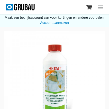
Overslaan naar inhoud
Maak een bedrijfsaccount aan voor kortingen en andere voordelen.
Account aanmaken