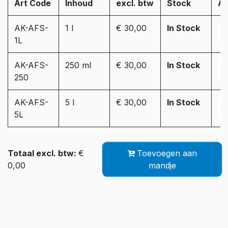
Art Code
Inhoud
excl. btw
Stock
Aa
AK-AFS-
1 l
€ 30,00
In Stock
1L
AK-AFS-
250 ml
€ 30,00
In Stock
250
AK-AFS-
5 l
€ 30,00
In Stock
5L
Totaal excl. btw:
€
Toevoegen aan
0,00
mandje