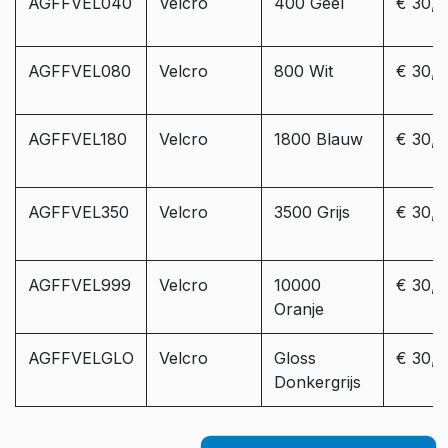
AGFFVEL040
Velcro
400 Geel
€ 30,0
AGFFVEL080
Velcro
800 Wit
€ 30,0
AGFFVEL180
Velcro
1800 Blauw
€ 30,0
AGFFVEL350
Velcro
3500 Grijs
€ 30,0
AGFFVEL999
Velcro
10000
€ 30,0
Oranje
AGFFVELGLO
Velcro
Gloss
€ 30,0
Donkergrijs