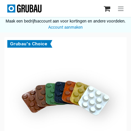
Overslaan naar inhoud
Maak een bedrijfsaccount aan voor kortingen en andere voordelen.
Account aanmaken
Grubau's Choice