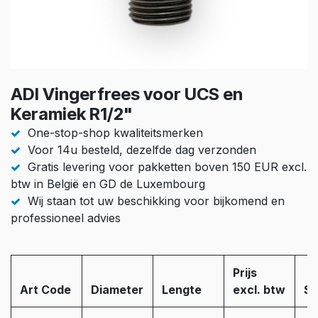
ADI Vingerfrees voor UCS en
Keramiek R1/2"
One-stop-shop kwaliteitsmerken
Voor 14u besteld, dezelfde dag verzonden
Gratis levering voor pakketten boven 150 EUR excl.
btw in België en GD de Luxembourg
Wij staan tot uw beschikking voor bijkomend en
professioneel advies
Prijs
Art Code
Diameter
Lengte
excl. btw
St