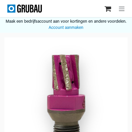
Overslaan naar inhoud
Maak een bedrijfsaccount aan voor kortingen en andere voordelen.
Account aanmaken