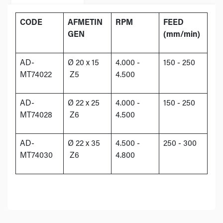
CODE
AFMETIN
RPM
FEED
GEN
(mm/min)
AD-
Ø 20 x 15
4.000 -
150 - 250
MT74022
Z5
4.500
AD-
Ø 22 x 25
4.000 -
150 - 250
MT74028
Z6
4.500
AD-
Ø 22 x 35
4.500 -
250 - 300
MT74030
Z6
4.800