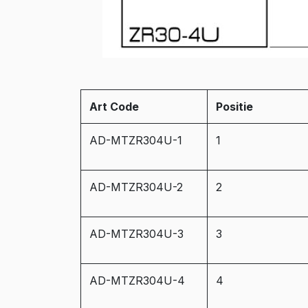
Art Code
Positie
AD-MTZR304U-1
1
AD-MTZR304U-2
2
AD-MTZR304U-3
3
AD-MTZR304U-4
4