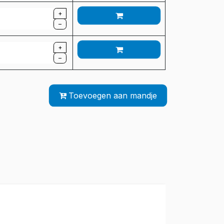
+
–
+
–
Toevoegen aan mandje