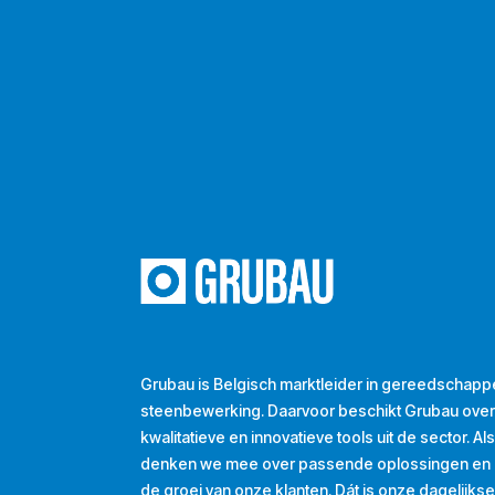
Grubau is Belgisch marktleider in gereedschapp
steenbewerking. Daarvoor beschikt Grubau ove
kwalitatieve en innovatieve tools uit de sector. A
denken we mee over passende oplossingen en d
de groei van onze klanten. Dát is onze dagelijkse