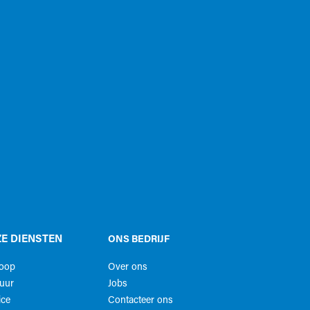
E DIENSTEN
ONS BEDRIJF
koop
Over ons
uur
Jobs
ice
Contacteer ons