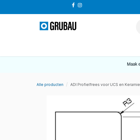
Overslaan naar inhoud
VERKOOP
Maak e
Alle producten
ADI Profielfrees voor UCS en Keram