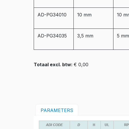
AD-PG34010
10 mm
10 m
AD-PG34035
3,5 mm
5 mm
Totaal excl. btw:
€ 0,00
PARAMETERS