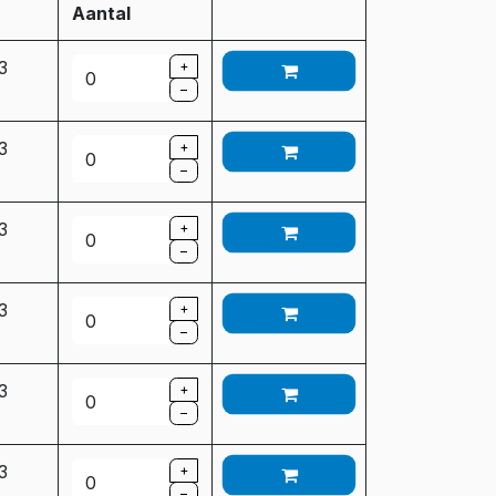
Aantal
 3
+
–
 3
+
–
 3
+
–
 3
+
–
 3
+
–
 3
+
–