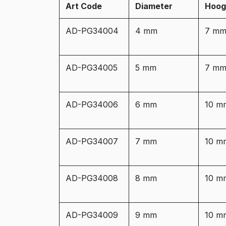
Art Code
Diameter
Hoog
AD-PG34004
4 mm
7 m
AD-PG34005
5 mm
7 m
AD-PG34006
6 mm
10 m
AD-PG34007
7 mm
10 m
AD-PG34008
8 mm
10 m
AD-PG34009
9 mm
10 m