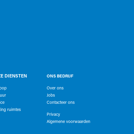
E DIENSTEN
ONS BEDRIJF
koop
Over ons
uur
Jobs
ice
Contacteer ons
ing ruimtes
Privacy
Algemene voorwaarden​