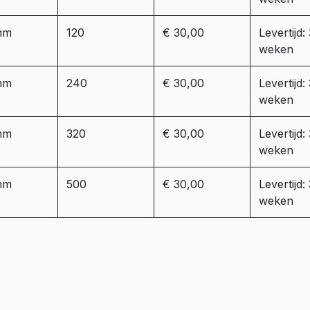
mm
120
€ 30,00
Levertijd:
weken
mm
240
€ 30,00
Levertijd:
weken
mm
320
€ 30,00
Levertijd:
weken
mm
500
€ 30,00
Levertijd:
weken