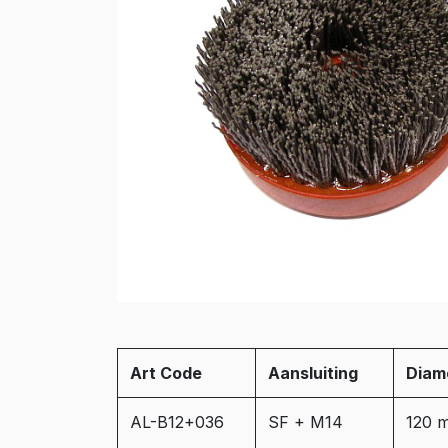
Art Code
Aansluiting
Diam
AL-B12+036
SF + M14
120 