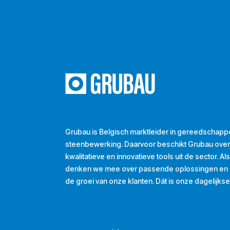
Grubau is Belgisch marktleider in gereedschapp
steenbewerking. Daarvoor beschikt Grubau ove
kwalitatieve en innovatieve tools uit de sector. A
denken we mee over passende oplossingen en d
de groei van onze klanten. Dát is onze dagelijkse