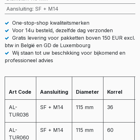
Aansluiting
:
SF + M14
One-stop-shop kwaliteitsmerken
Voor 14u besteld, dezelfde dag verzonden
Gratis levering voor pakketten boven 150 EUR excl.
btw in België en GD de Luxembourg
Wij staan tot uw beschikking voor bijkomend en
professioneel advies
Art Code
Aansluiting
Diameter
Korrel
AL-
SF + M14
115 mm
36
TUR036
AL-
SF + M14
115 mm
60
TUR060