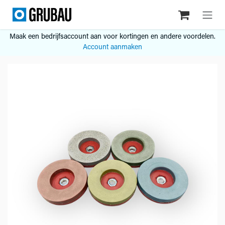
Overslaan naar inhoud
Maak een bedrijfsaccount aan voor kortingen en andere voordelen.
Account aanmaken