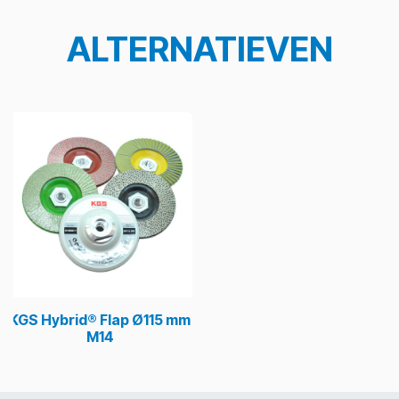
ALTERNATIEVEN
KGS Hybrid® Flap Ø115 mm
M14