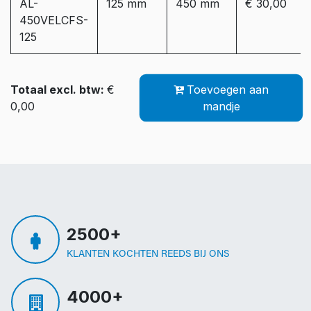
AL-
125 mm
450 mm
€ 30,00
450VELCFS-
125
Totaal excl. btw:
€
Toevoegen aan
0,00
mandje
2500+
KLANTEN KOCHTEN REEDS BIJ ONS
4000+