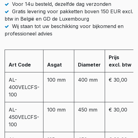
Voor 14u besteld, dezelfde dag verzonden
Gratis levering voor pakketten boven 150 EUR excl.
btw in België en GD de Luxembourg
Wij staan tot uw beschikking voor bijkomend en
professioneel advies
Prijs
Art Code
Asgat
Diameter
excl. btw
AL-
100 mm
400 mm
€ 30,00
400VELCFS-
100
AL-
100 mm
450 mm
€ 30,00
450VELCFS-
100