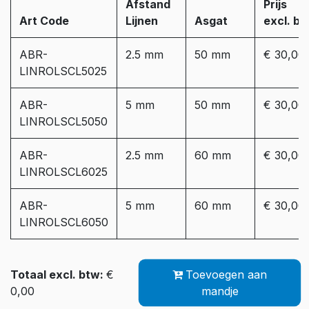
Afstand
Prijs
Art Code
Lijnen
Asgat
excl. bt
ABR-
2.5 mm
50 mm
€ 30,00
LINROLSCL5025
ABR-
5 mm
50 mm
€ 30,00
LINROLSCL5050
ABR-
2.5 mm
60 mm
€ 30,00
LINROLSCL6025
ABR-
5 mm
60 mm
€ 30,00
LINROLSCL6050
Totaal excl. btw:
€
Toevoegen aan
0,00
mandje