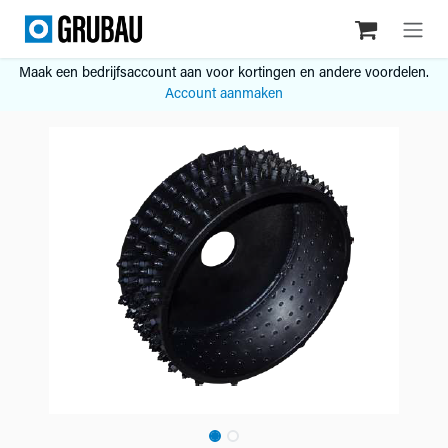
Overslaan naar inhoud
Maak een bedrijfsaccount aan voor kortingen en andere voordelen.
Account aanmaken