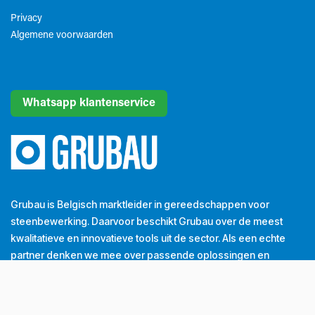
Privacy
Algemene voorwaarden​
Whatsapp klantenservice
Grubau is Belgisch marktleider in gereedschappen voor
steenbewerking. Daarvoor beschikt Grubau over de meest
kwalitatieve en innovatieve tools uit de sector. Als een echte
partner denken we mee over passende oplossingen en
dragen we bij tot de groei van onze klanten. Dát is onze
dagelijkse missie.