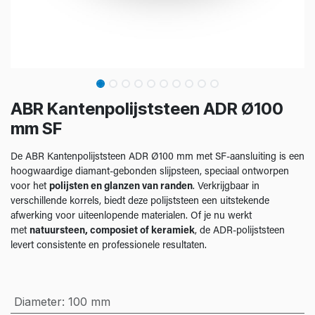
ABR Kantenpolijststeen ADR Ø100
mm SF
De ABR Kantenpolijststeen ADR Ø100 mm met SF-aansluiting is een
hoogwaardige diamant-gebonden slijpsteen, speciaal ontworpen
voor het
polijsten en glanzen van randen
. Verkrijgbaar in
verschillende korrels, biedt deze polijststeen een uitstekende
afwerking voor uiteenlopende materialen. Of je nu werkt
met
natuursteen, composiet of keramiek
, de ADR-polijststeen
levert consistente en professionele resultaten.
Diameter
:
100 mm