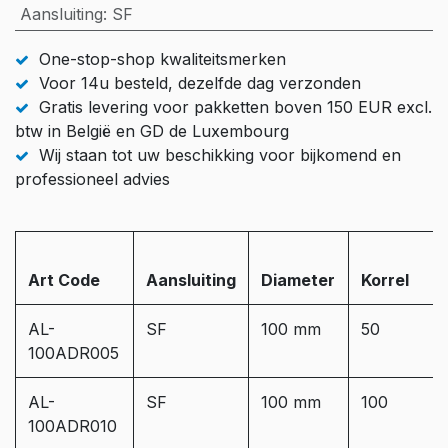
Aansluiting
:
SF
One-stop-shop kwaliteitsmerken
Voor 14u besteld, dezelfde dag verzonden
Gratis levering voor pakketten boven 150 EUR excl.
btw in België en GD de Luxembourg
Wij staan tot uw beschikking voor bijkomend en
professioneel advies
Art Code
Aansluiting
Diameter
Korrel
AL-
SF
100 mm
50
100ADR005
AL-
SF
100 mm
100
100ADR010