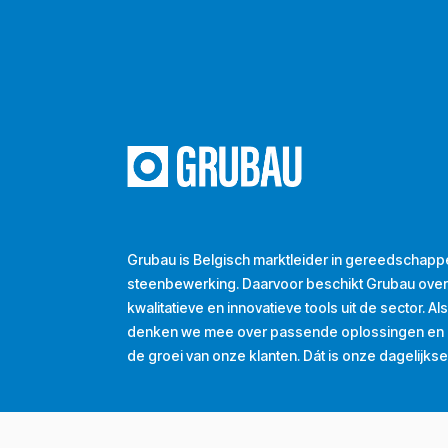
Grubau is Belgisch marktleider in gereedschapp
steenbewerking. Daarvoor beschikt Grubau ove
kwalitatieve en innovatieve tools uit de sector. A
denken we mee over passende oplossingen en d
de groei van onze klanten. Dát is onze dagelijkse