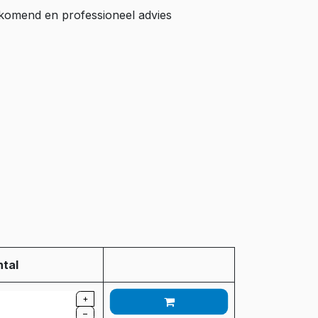
ijkomend en professioneel advies
tal
+
–