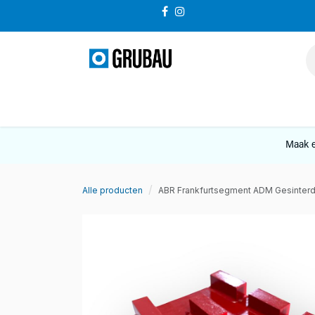
Overslaan naar inhoud
VERKOOP
Maak e
Alle producten
ABR Frankfurtsegment ADM Gesinterd