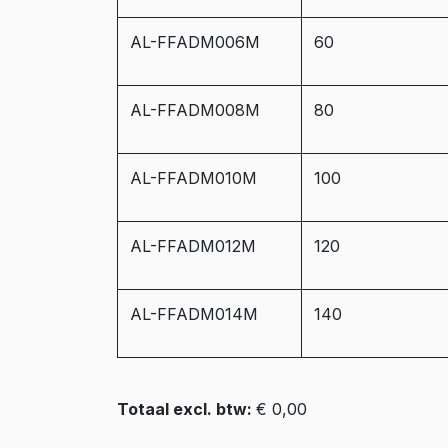
AL-FFADM006M
60
AL-FFADM008M
80
AL-FFADM010M
100
AL-FFADM012M
120
AL-FFADM014M
140
Totaal excl. btw:
€ 0,00