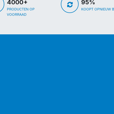
4000+
95%
PRODUCTEN OP
KOOPT OPNIEUW B
VOORRAAD