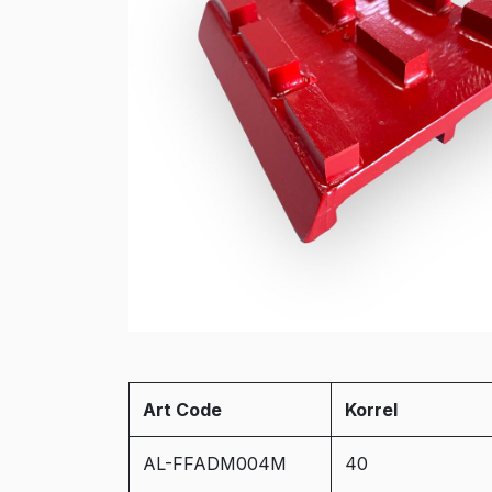
Art Code
Korrel
AL-FFADM004M
40