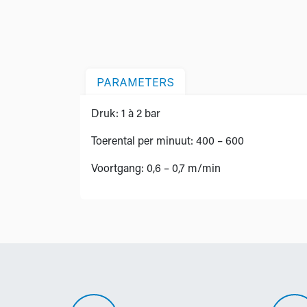
PARAMETERS
Druk: 1 à 2 bar
Toerental per minuut: 400 – 600
Voortgang: 0,6 – 0,7 m/min