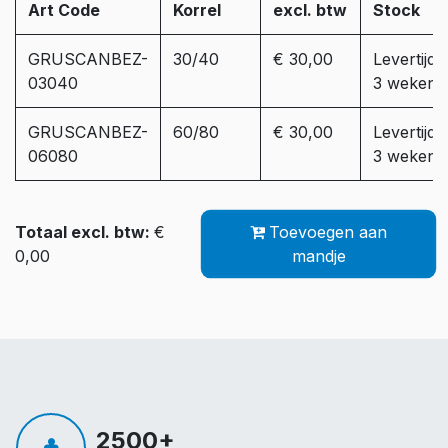
Art Code
Korrel
excl. btw
Stock
GRUSCANBEZ-
30/40
€ 30,00
Levertijd:
03040
3 weken
GRUSCANBEZ-
60/80
€ 30,00
Levertijd:
06080
3 weken
Totaal excl. btw:
€
Toevoegen aan
0,00
mandje
2500+