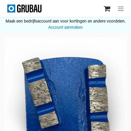
Overslaan naar inhoud
Maak een bedrijfsaccount aan voor kortingen en andere voordelen.
Account aanmaken