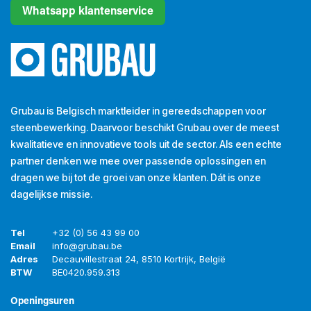
Whatsapp klantenservice
Grubau is Belgisch marktleider in gereedschappen voor
steenbewerking. Daarvoor beschikt Grubau over de meest
kwalitatieve en innovatieve tools uit de sector. Als een echte
partner denken we mee over passende oplossingen en
dragen we bij tot de groei van onze klanten. Dát is onze
dagelijkse missie.
Tel
+32 (0) 56 43 99 00
Email
info@grubau.be
Adres
Decauvillestraat 24, 8510 Kortrijk, België
BTW
BE
0420.959.313
Openingsuren