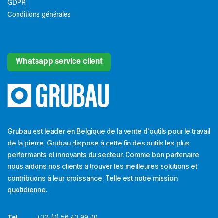
GDPR
Conditions générales
Whatsapp service client
Grubau est leader en Belgique de la vente d'outils pour le travail
de la pierre. Grubau dispose à cette fin des outils les plus
performants et innovants du secteur. Comme bon partenaire
nous aidons nos clients à trouver les meilleures solutions et
contribuons à leur croissance. Telle est notre mission
quotidienne.
Tel
+32 (0) 56 43 99 00