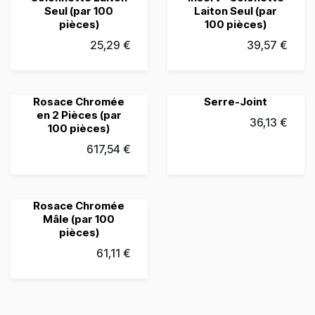
Seul (par 100
Laiton Seul (par
pièces)
100 pièces)
25,29
€
39,57
€
Rosace Chromée
Serre-Joint
en 2 Pièces (par
36,13
€
100 pièces)
617,54
€
Rosace Chromée
Mâle (par 100
pièces)
61,11
€