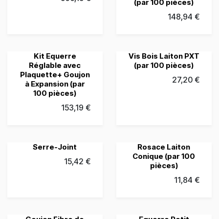
(par 100 pièces)
148,94
€
Kit Equerre
Vis Bois Laiton PXT
Réglable avec
(par 100 pièces)
Plaquette+ Goujon
27,20
€
à Expansion (par
100 pièces)
153,19
€
Serre-Joint
Rosace Laiton
Conique (par 100
15,42
€
pièces)
11,84
€