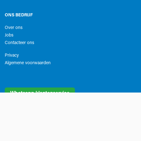
ONS BEDRIJF
Over ons
Jobs
Contacteer ons
Privacy
Algemene voorwaarden​
Whatsapp klantenservice
Grubau is Belgisch marktleider in gereedschappen voor