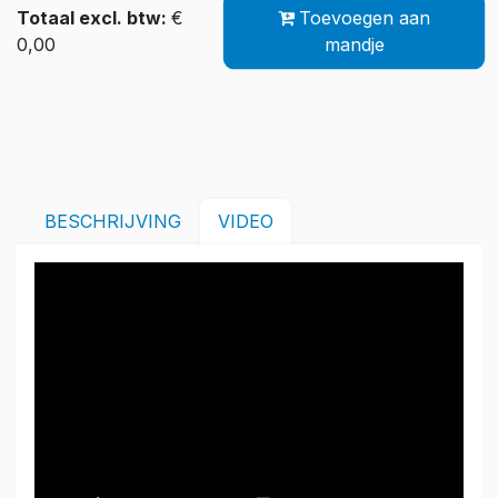
Totaal excl. btw:
€
Toevoegen aan
0,00
mandje
BESCHRIJVING
VIDEO