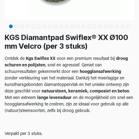
KGS Diamantpad Swiflex® XX Ø100
mm Velcro (per 3 stuks)
Ontdek de
Kgs Swiflex XX
voor een premium resultaat bij
droog
schuren en polijsten
, snel en agressief. Geniet van
schuurresultaten gekenmerkt door een
hoogglansafwerking
zonder verkleuring van het materiaal. Dankzij het meerlagige en
kunstharsgebonden diamantoppervlak en het unieke ontwerp zijn
deze geschikt voor
natuursteen, keramiek, composiet en beton
.
Met een extreem
lange levensduur
en de mogelijkheid om snel een
hoogglansafwerking te creëren, zijn ze ideaal voor gebruik op alle
(natuur)steensoorten, zelfs bij droog gebruik.
Verpakt per 3 stuks.