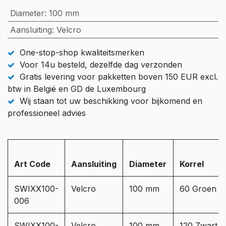
Diameter
:
100 mm
Aansluiting
:
Velcro
One-stop-shop kwaliteitsmerken
Voor 14u besteld, dezelfde dag verzonden
Gratis levering voor pakketten boven 150 EUR excl.
btw in België en GD de Luxembourg
Wij staan tot uw beschikking voor bijkomend en
professioneel advies
Art Code
Aansluiting
Diameter
Korrel
SWIXX100-
Velcro
100 mm
60 Groen
006
SWIXX100-
Velcro
100 mm
120 Zwart