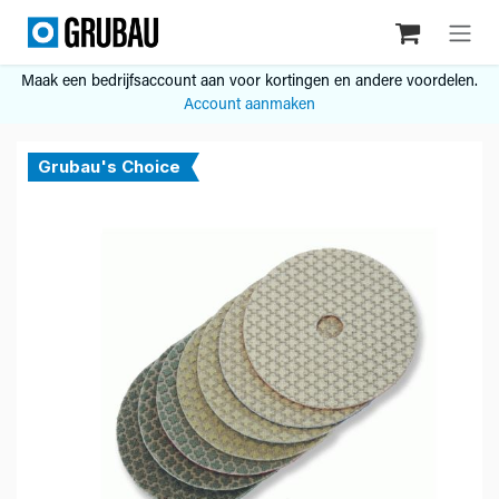
Overslaan naar inhoud
Maak een bedrijfsaccount aan voor kortingen en andere voordelen.
Account aanmaken
Grubau's Choice