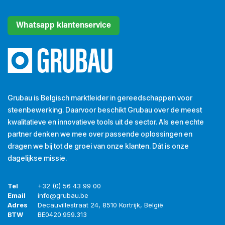
Whatsapp klantenservice
Grubau is Belgisch marktleider in gereedschappen voor
steenbewerking. Daarvoor beschikt Grubau over de meest
kwalitatieve en innovatieve tools uit de sector. Als een echte
partner denken we mee over passende oplossingen en
dragen we bij tot de groei van onze klanten. Dát is onze
dagelijkse missie.
Tel
+32 (0) 56 43 99 00
Email
info@grubau.be
Adres
Decauvillestraat 24, 8510 Kortrijk, België
BTW
BE
0420.959.313