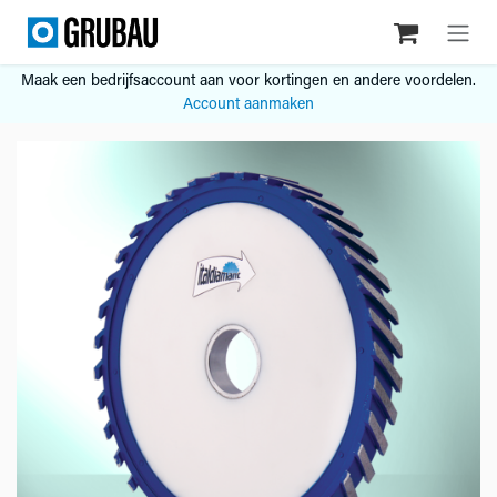
Overslaan naar inhoud
Maak een bedrijfsaccount aan voor kortingen en andere voordelen.
Account aanmaken