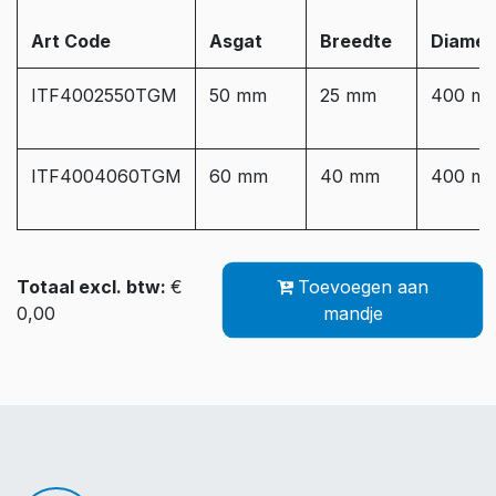
Art Code
Asgat
Breedte
Diamet
ITF4002550TGM
50 mm
25 mm
400 m
ITF4004060TGM
60 mm
40 mm
400 m
Totaal excl. btw:
€
Toevoegen aan
0,00
mandje