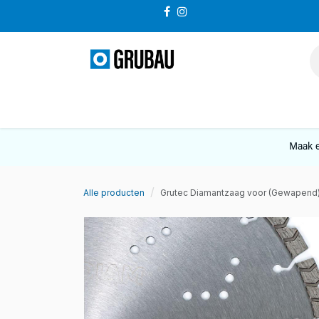
Overslaan naar inhoud
VERKOOP
Maak e
Alle producten
Grutec Diamantzaag voor (Gewapend