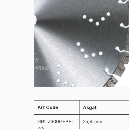
Art Code
Asgat
GRUZ300GEBET
25,4 mm
-25