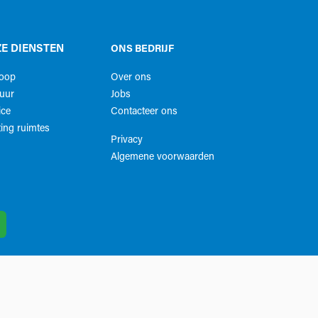
E DIENSTEN
ONS BEDRIJF
koop
Over ons
uur
Jobs
ice
Contacteer ons
ing ruimtes
Privacy
Algemene voorwaarden​