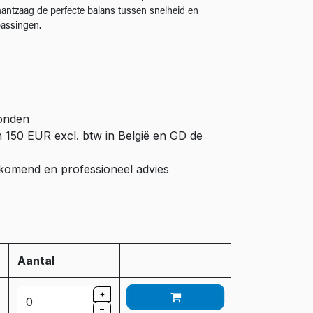
mantzaag de perfecte balans tussen snelheid en
passingen.
zonden
n 150 EUR excl. btw in België en GD de
ijkomend en professioneel advies
Aantal
+
–