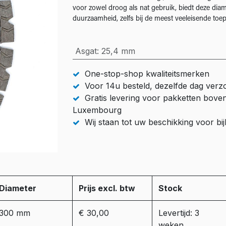
voor zowel droog als nat gebruik, biedt deze dia
duurzaamheid, zelfs bij de meest veeleisende toe
Asgat
:
25,4 mm
One-stop-shop kwaliteitsmerken
Voor 14u besteld, dezelfde dag ver
Gratis levering voor pakketten bove
Luxembourg
Wij staan tot uw beschikking voor b
Diameter
Prijs excl. btw
Stock
300 mm
€ 30,00
Levertijd: 3
weken