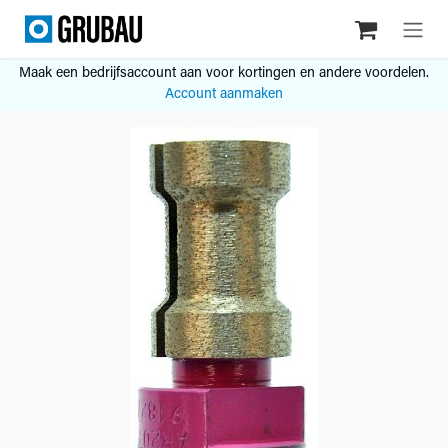
Overslaan naar inhoud
Maak een bedrijfsaccount aan voor kortingen en andere voordelen.
Account aanmaken