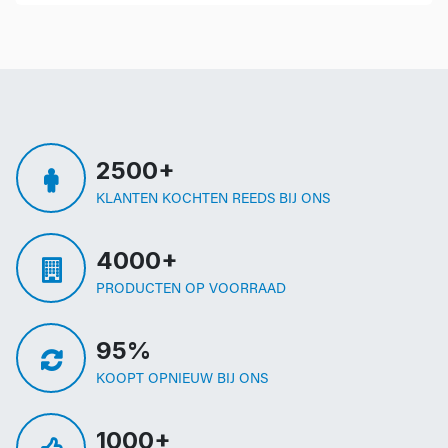
2500+
KLANTEN KOCHTEN REEDS BIJ ONS
4000+
PRODUCTEN OP VOORRAAD
95%
KOOPT OPNIEUW BIJ ONS
1000+