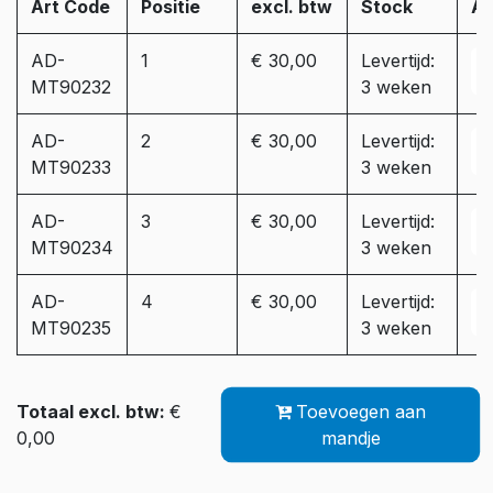
Art Code
Positie
excl. btw
Stock
Aa
AD-
1
€ 30,00
Levertijd:
MT90232
3 weken
AD-
2
€ 30,00
Levertijd:
MT90233
3 weken
AD-
3
€ 30,00
Levertijd:
MT90234
3 weken
AD-
4
€ 30,00
Levertijd:
MT90235
3 weken
Totaal excl. btw:
€
Toevoegen aan
0,00
mandje