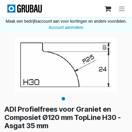
Overslaan naar inhoud
Maak een bedrijfsaccount aan voor kortingen en andere voordelen.
Account aanmaken
ADI Profielfrees voor Graniet en
Composiet Ø120 mm TopLine H30 -
Asgat 35 mm