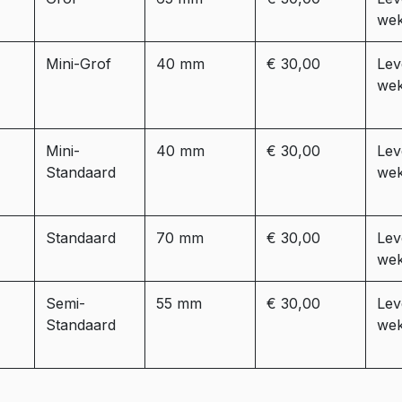
we
Mini-Grof
40 mm
€ 30,00
Leve
we
Mini-
40 mm
€ 30,00
Leve
Standaard
we
Standaard
70 mm
€ 30,00
Leve
we
Semi-
55 mm
€ 30,00
Leve
Standaard
we