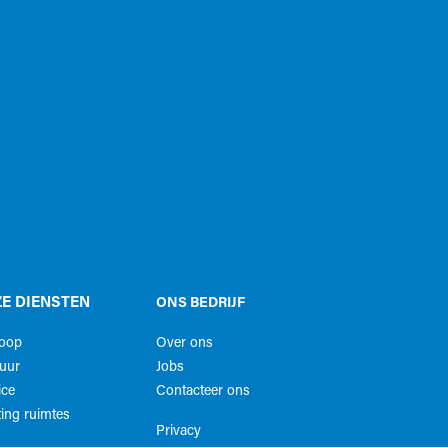
E DIENSTEN
ONS BEDRIJF
koop
Over ons
uur
Jobs
ice
Contacteer ons
ing ruimtes
Privacy