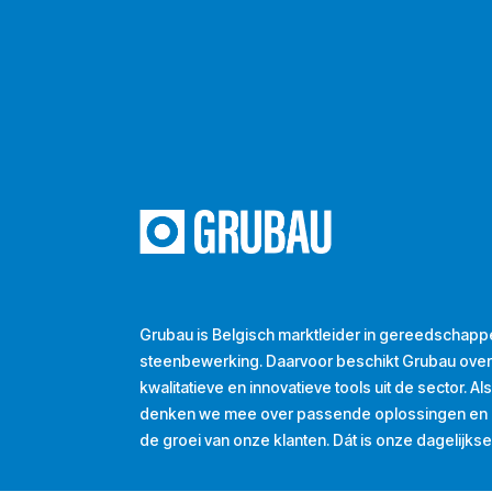
Grubau is Belgisch marktleider in gereedschapp
steenbewerking. Daarvoor beschikt Grubau ove
kwalitatieve en innovatieve tools uit de sector. A
denken we mee over passende oplossingen en d
de groei van onze klanten. Dát is onze dagelijkse