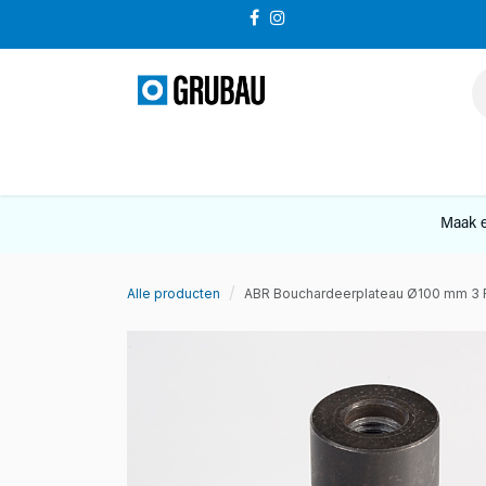
Overslaan naar inhoud
VERKOOP
Maak e
Alle producten
ABR Bouchardeerplateau Ø100 mm 3 R