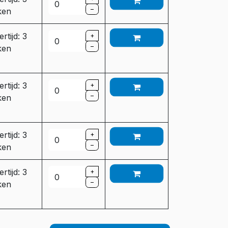
–
ken
rtijd: 3
+
–
ken
rtijd: 3
+
–
ken
rtijd: 3
+
–
ken
rtijd: 3
+
–
ken